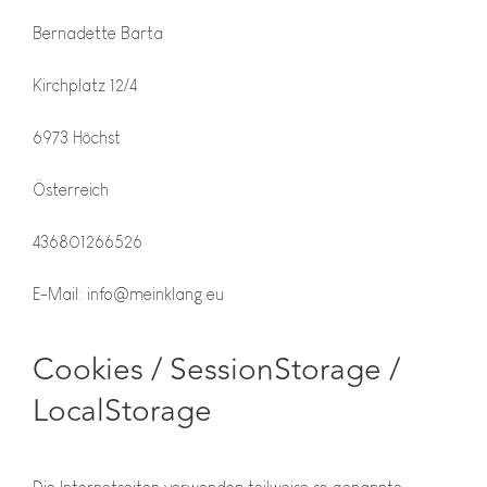
Bernadette Barta
Kirchplatz 12/4
6973 Höchst
Österreich
436801266526
E-Mail: info@meinklang.eu
Cookies / SessionStorage /
LocalStorage