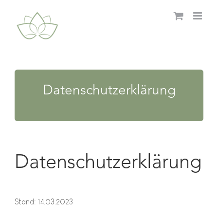
Zum
Inhalt
springen
Datenschutzerklärung
Datenschutzerklärung
Stand: 14.03.2023