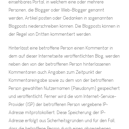
einsehbares Portal, in welchem eine oder mehrere
Personen, die Blogger oder Web-Blogger genannt
werden, Artikel posten oder Gedanken in sogenannten
Blogposts niederschreiben können. Die Blogposts können in
der Regel von Dritten kommentiert werden.
Hinterlässt eine betroffene Person einen Kommentar in
dem auf dieser Internetseite veröffentlichten Blog, werden
neben den von der betroffenen Person hinterlassenen
Kommentaren auch Angaben zum Zeitpunkt der
Kommentareingabe sowie zu dem von der betroffenen
Person gewählten Nutzernamen (Pseudonym) gespeichert
und veröffentlicht. Ferner wird die vom Internet-Service-
Provider (ISP) der betroffenen Person vergebene IP-
Adresse mitprotokolliert. Diese Speicherung der IP-
Adresse erfolgt aus Sicherheitsgründen und für den Fall,
dass die betroffene Person durch einen abgegebenen