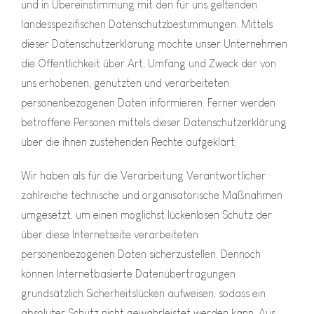
und in Übereinstimmung mit den für uns geltenden
landesspezifischen Datenschutzbestimmungen. Mittels
dieser Datenschutzerklärung möchte unser Unternehmen
die Öffentlichkeit über Art, Umfang und Zweck der von
uns erhobenen, genutzten und verarbeiteten
personenbezogenen Daten informieren. Ferner werden
betroffene Personen mittels dieser Datenschutzerklärung
über die ihnen zustehenden Rechte aufgeklärt.
Wir haben als für die Verarbeitung Verantwortlicher
zahlreiche technische und organisatorische Maßnahmen
umgesetzt, um einen möglichst lückenlosen Schutz der
über diese Internetseite verarbeiteten
personenbezogenen Daten sicherzustellen. Dennoch
können Internetbasierte Datenübertragungen
grundsätzlich Sicherheitslücken aufweisen, sodass ein
absoluter Schutz nicht gewährleistet werden kann. Aus