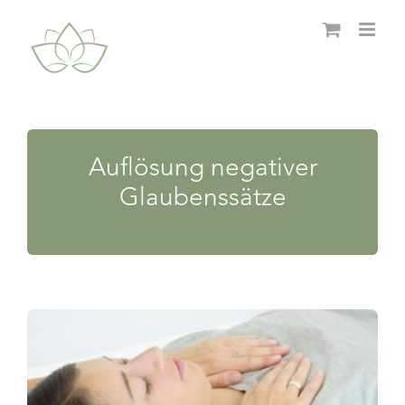
Zum
Inhalt
springen
Auflösung negativer
Glaubenssätze