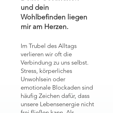
und dein
Wohlbefinden liegen
mir am Herzen.
Im Trubel des Alltags
verlieren wir oft die
Verbindung zu uns selbst.
Stress, körperliches
Unwohlsein oder
emotionale Blockaden sind
häufig Zeichen dafür, dass
unsere Lebensenergie nicht
frei fließen kann. Als