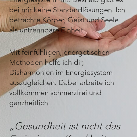
bei mir keine Standardlösungen. Ich
betrachte Körper, Geist und Seele
als untrennbare Einheit.
Mit feinfühligen, energetischen
Methoden helfe ich dir,
Disharmonien im Energiesystem
auszugleichen. Dabei arbeite ich
vollkommen schmerzfrei und
ganzheitlich.
„Gesundheit ist nicht das