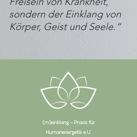
Freisein von Krankheit,
sondern der Einklang von
Körper, Geist und Seele.“
(m)einklang – Praxis für
Humanenergetik e.U.