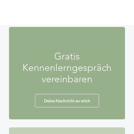
Gratis
Kennenlerngespräch
vereinbaren
Deine Nachricht an mich