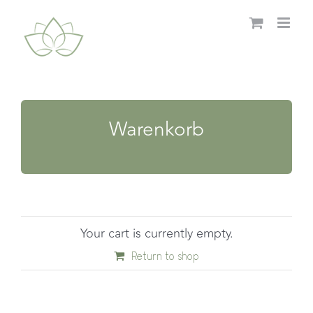
Zum
Inhalt
springen
Warenkorb
Your cart is currently empty.
Return to shop